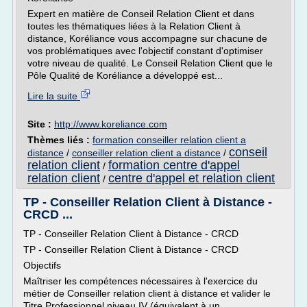
Expert en matière de Conseil Relation Client et dans
toutes les thématiques liées à la Relation Client à
distance, Koréliance vous accompagne sur chacune de
vos problématiques avec l'objectif constant d'optimiser
votre niveau de qualité. Le Conseil Relation Client que le
Pôle Qualité de Koréliance a développé est...
Lire la suite
Site :
http://www.koreliance.com
Thèmes liés :
formation conseiller relation client a
conseil
distance
/
conseiller relation client a distance
/
relation client
formation centre d'appel
/
relation client
centre d'appel et relation client
/
TP - Conseiller Relation Client à Distance -
CRCD ...
TP - Conseiller Relation Client à Distance - CRCD
TP - Conseiller Relation Client à Distance - CRCD
Objectifs
Maîtriser les compétences nécessaires à l'exercice du
métier de Conseiller relation client à distance et valider le
Titre Professionnel niveau IV (équivalent à un