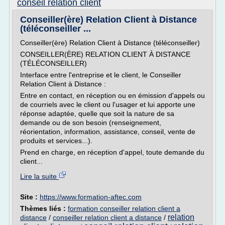
conseil relation client
Conseiller(ère) Relation Client à Distance
(téléconseiller ...
Conseiller(ère) Relation Client à Distance (téléconseiller)
CONSEILLER(ÈRE) RELATION CLIENT À DISTANCE
(TÉLÉCONSEILLER)
Interface entre l'entreprise et le client, le Conseiller
Relation Client à Distance :
Entre en contact, en réception ou en émission d'appels ou
de courriels avec le client ou l'usager et lui apporte une
réponse adaptée, quelle que soit la nature de sa
demande ou de son besoin (renseignement,
réorientation, information, assistance, conseil, vente de
produits et services...).
Prend en charge, en réception d'appel, toute demande du
client...
Lire la suite
Site :
https://www.formation-aftec.com
Thèmes liés :
formation conseiller relation client a
relation
distance
/
conseiller relation client a distance
/