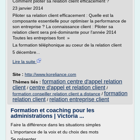
Comment piloter sa relation client efficacement ?
23 janvier 2014
Piloter sa relation client efficacement : Quelle est la
composante essentielle pour optimiser la performance de
son entreprise ? La connaissance client : Piloter sa
relation client sera pré-dominante pour l'année 2014
Toutes les entreprises font »
La formation téléphonique au coeur de la relation client
5 décembre...
Lire la suite
Site :
http://www.koreliance.com
formation centre d'appel relation
Thèmes liés :
client
centre d'appel et relation client
/
/
formation
formation conseiller relation client a distance
/
relation client
relation entreprise client
/
Formation et coaching pour les
administrations | Victoria ...
Faire la différence dans les situations simples
L'importance de la voix et du choix des mots
Se présenter