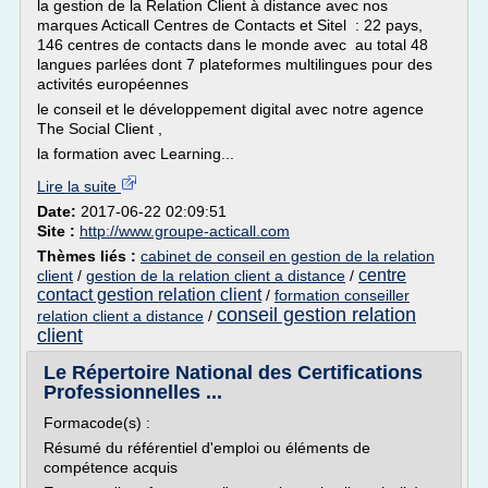
la gestion de la Relation Client à distance avec nos
marques Acticall Centres de Contacts et Sitel : 22 pays,
146 centres de contacts dans le monde avec au total 48
langues parlées dont 7 plateformes multilingues pour des
activités européennes
le conseil et le développement digital avec notre agence
The Social Client ,
la formation avec Learning...
Lire la suite
Date:
2017-06-22 02:09:51
Site :
http://www.groupe-acticall.com
Thèmes liés :
cabinet de conseil en gestion de la relation
centre
client
/
gestion de la relation client a distance
/
contact gestion relation client
/
formation conseiller
conseil gestion relation
relation client a distance
/
client
Le Répertoire National des Certifications
Professionnelles ...
Formacode(s) :
Résumé du référentiel d'emploi ou éléments de
compétence acquis