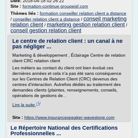
Date:
2018-04-18 02:26:22
Site :
formation-continue.groupeisf.com
Thèmes liés :
formation conseiller relation client a distance
conseil marketing
/
conseiller relation client a distance
/
relation client
marketing gestion relation client
/
/
conseil gestion relation client
Le centre de relation client : un canal à ne
pas négliger ...
Marketing & développement , Éclairage Centre de relation
client CRC relation client
Les métiers au contact du client ont bien évolué ces
dernières années et cela n'a pas été sans conséquence
sur les Centres de Relation Client (CRC) devenus des
centres d'interaction. Autrefois dédiés au traitement des
demandes clients (plaintes, renseignements, conseils,
opérations de gestions de...
Lire la suite
Site :
https://www.insurancespeaker-wavestone.com
Le Répertoire National des Certifications
Professionnelles ...