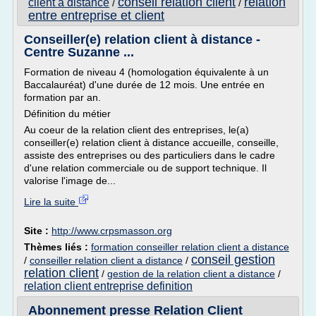
conseil relation client
relation
client a distance
/
/
entre entreprise et client
Conseiller(e) relation client à distance -
Centre Suzanne ...
Formation de niveau 4 (homologation équivalente à un
Baccalauréat) d'une durée de 12 mois. Une entrée en
formation par an.
Définition du métier
Au coeur de la relation client des entreprises, le(a)
conseiller(e) relation client à distance accueille, conseille,
assiste des entreprises ou des particuliers dans le cadre
d'une relation commerciale ou de support technique. Il
valorise l'image de...
Lire la suite
Site :
http://www.crpsmasson.org
Thèmes liés :
formation conseiller relation client a distance
conseil gestion
/
conseiller relation client a distance
/
relation client
/
gestion de la relation client a distance
/
relation client entreprise definition
Abonnement presse Relation Client