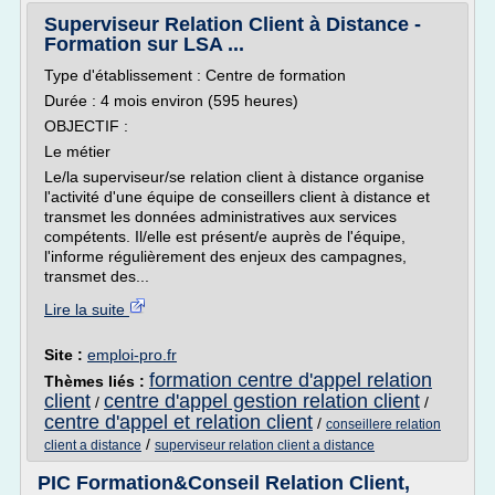
Superviseur Relation Client à Distance -
Formation sur LSA ...
Type d'établissement : Centre de formation
Durée : 4 mois environ (595 heures)
OBJECTIF :
Le métier
Le/la superviseur/se relation client à distance organise
l'activité d'une équipe de conseillers client à distance et
transmet les données administratives aux services
compétents. Il/elle est présent/e auprès de l'équipe,
l'informe régulièrement des enjeux des campagnes,
transmet des...
Lire la suite
Site :
emploi-pro.fr
formation centre d'appel relation
Thèmes liés :
client
centre d'appel gestion relation client
/
/
centre d'appel et relation client
/
conseillere relation
/
client a distance
superviseur relation client a distance
PIC Formation&Conseil Relation Client,