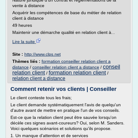
Nature juridique d'un contrat et réglementations de la
vente à distance
Acquérir les compétences de base du métier de relation
client à distance
49 heures
Maintenir une démarche qualité en relation client à...
Lire la suite
Site :
http://www.clps.net
Thèmes liés :
formation conseiller relation client a
conseil
distance
/
conseiller relation client a distance
/
relation client
formation relation client
/
/
relation client a distance
Comment retenir vos clients | Conseiller
Le client conteste tous les frais;
Le client demande systématiquement l'avis de quelqu'un
d'autre avant de mettre en pratique l'un de vos conseils.
Est-ce que la relation client peut être sauvée lorsqu'on
décèle ces signes avant-coureurs? Oui, selon M. Sanders.
Voici quelques scénarios et solutions qu'ils propose.
1. Un manque d'attention et de services