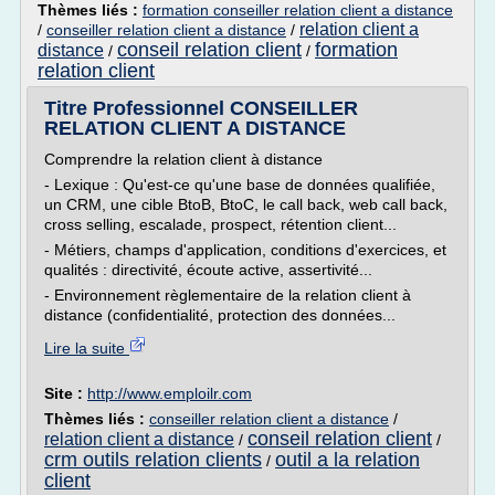
Thèmes liés :
formation conseiller relation client a distance
relation client a
/
conseiller relation client a distance
/
conseil relation client
formation
distance
/
/
relation client
Titre Professionnel CONSEILLER
RELATION CLIENT A DISTANCE
Comprendre la relation client à distance
- Lexique : Qu'est-ce qu'une base de données qualifiée,
un CRM, une cible BtoB, BtoC, le call back, web call back,
cross selling, escalade, prospect, rétention client...
- Métiers, champs d'application, conditions d'exercices, et
qualités : directivité, écoute active, assertivité...
- Environnement règlementaire de la relation client à
distance (confidentialité, protection des données...
Lire la suite
Site :
http://www.emploilr.com
Thèmes liés :
conseiller relation client a distance
/
conseil relation client
relation client a distance
/
/
crm outils relation clients
outil a la relation
/
client