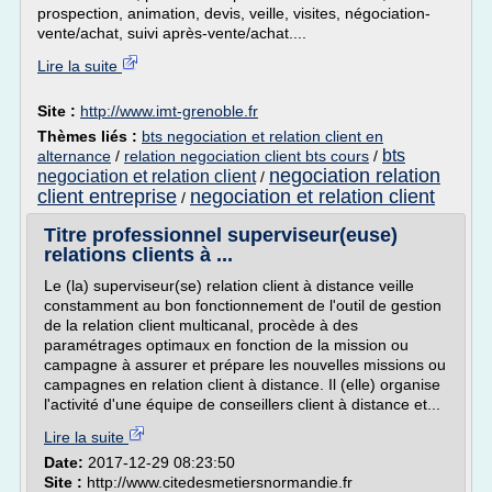
prospection, animation, devis, veille, visites, négociation-
vente/achat, suivi après-vente/achat....
Lire la suite
Site :
http://www.imt-grenoble.fr
Thèmes liés :
bts negociation et relation client en
bts
alternance
/
relation negociation client bts cours
/
negociation relation
negociation et relation client
/
client entreprise
negociation et relation client
/
Titre professionnel superviseur(euse)
relations clients à ...
Le (la) superviseur(se) relation client à distance veille
constamment au bon fonctionnement de l'outil de gestion
de la relation client multicanal, procède à des
paramétrages optimaux en fonction de la mission ou
campagne à assurer et prépare les nouvelles missions ou
campagnes en relation client à distance. Il (elle) organise
l'activité d'une équipe de conseillers client à distance et...
Lire la suite
Date:
2017-12-29 08:23:50
Site :
http://www.citedesmetiersnormandie.fr