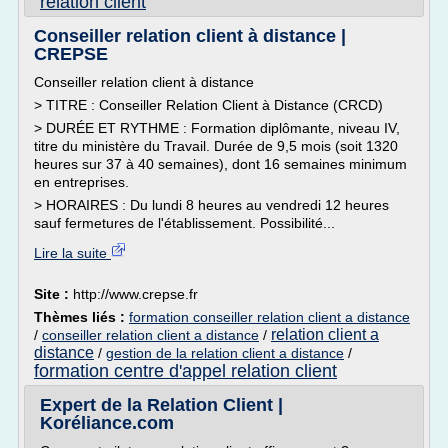
relation client
Conseiller relation client à distance |
CREPSE
Conseiller relation client à distance
> TITRE : Conseiller Relation Client à Distance (CRCD)
> DURÉE ET RYTHME : Formation diplômante, niveau IV,
titre du ministère du Travail. Durée de 9,5 mois (soit 1320
heures sur 37 à 40 semaines), dont 16 semaines minimum
en entreprises.
> HORAIRES : Du lundi 8 heures au vendredi 12 heures
sauf fermetures de l'établissement. Possibilité...
Lire la suite
Site :
http://www.crepse.fr
Thèmes liés :
formation conseiller relation client a distance
relation client a
/
conseiller relation client a distance
/
distance
/
gestion de la relation client a distance
/
formation centre d'appel relation client
Expert de la Relation Client |
Koréliance.com