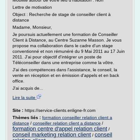
Mobilité autour de votre lieu d'habitation : Non
Lettre de motivation
Object : Recherche de stage de conseiller client à
distance
Madame, Monsieur,
Je poursuis actuellement une formation de Conseiller
Client à Distance, au Centre Suzanne Masson. Je vous
propose ma collaboration dans le cadre d'un stage
conventionné et non rémunéré du 9 Mai 2011 au 17 Juin
2011. J'ai pour objectif d'intégrer un poste de
Téléconseiller dans une entreprise comme la vôtre.
J'ai des compétences dans l'assistance, le conseil, la
vente en réception et en émission d'appels et en back
office.
J'ai acquis de...
Lire la suite
Site :
https://service-clients.enligne-fr.com
Thèmes liés :
formation conseiller relation client a
distance
/
conseiller relation client a distance
/
formation centre d'appel relation client
/
conseil marketing relation client
conseil
/