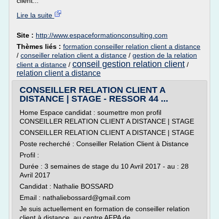
client...
Lire la suite
Site :
http://www.espaceformationconsulting.com
Thèmes liés :
formation conseiller relation client a distance
/
conseiller relation client a distance
/
gestion de la relation
conseil gestion relation client
client a distance
/
/
relation client a distance
CONSEILLER RELATION CLIENT A
DISTANCE | STAGE - RESSOR 44 ...
Home Espace candidat : soumettre mon profil
CONSEILLER RELATION CLIENT A DISTANCE | STAGE
CONSEILLER RELATION CLIENT A DISTANCE | STAGE
Poste recherché : Conseiller Relation Client à Distance
Profil :
Durée : 3 semaines de stage du 10 Avril 2017 - au : 28
Avril 2017
Candidat : Nathalie BOSSARD
Email : nathaliebossard@gmail.com
Je suis actuellement en formation de conseiller relation
client à distance, au centre AFPA de...