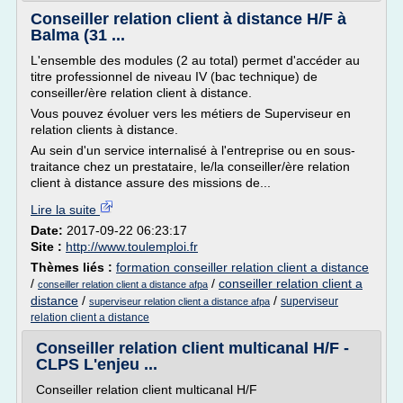
Conseiller relation client à distance H/F à
Balma (31 ...
L'ensemble des modules (2 au total) permet d'accéder au
titre professionnel de niveau IV (bac technique) de
conseiller/ère relation client à distance.
Vous pouvez évoluer vers les métiers de Superviseur en
relation clients à distance.
Au sein d'un service internalisé à l'entreprise ou en sous-
traitance chez un prestataire, le/la conseiller/ère relation
client à distance assure des missions de...
Lire la suite
Date:
2017-09-22 06:23:17
Site :
http://www.toulemploi.fr
Thèmes liés :
formation conseiller relation client a distance
/
/
conseiller relation client a
conseiller relation client a distance afpa
distance
/
/
superviseur
superviseur relation client a distance afpa
relation client a distance
Conseiller relation client multicanal H/F -
CLPS L'enjeu ...
Conseiller relation client multicanal H/F