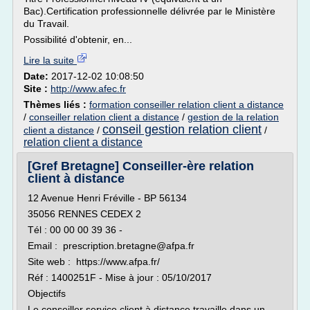
Bac).Certification professionnelle délivrée par le Ministère
du Travail.
Possibilité d'obtenir, en...
Lire la suite
Date:
2017-12-02 10:08:50
Site :
http://www.afec.fr
Thèmes liés :
formation conseiller relation client a distance
/
conseiller relation client a distance
/
gestion de la relation
conseil gestion relation client
client a distance
/
/
relation client a distance
[Gref Bretagne] Conseiller-ère relation
client à distance
12 Avenue Henri Fréville - BP 56134
35056 RENNES CEDEX 2
Tél : 00 00 00 39 36 -
Email : prescription.bretagne@afpa.fr
Site web : https://www.afpa.fr/
Réf : 1400251F - Mise à jour : 05/10/2017
Objectifs
Le conseiller service client à distance travaille dans un