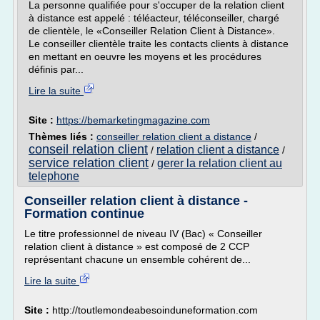
La personne qualifiée pour s'occuper de la relation client
à distance est appelé : téléacteur, téléconseiller, chargé
de clientèle, le «Conseiller Relation Client à Distance».
Le conseiller clientèle traite les contacts clients à distance
en mettant en oeuvre les moyens et les procédures
définis par...
Lire la suite
Site :
https://bemarketingmagazine.com
Thèmes liés :
conseiller relation client a distance
/
conseil relation client
relation client a distance
/
/
service relation client
gerer la relation client au
/
telephone
Conseiller relation client à distance -
Formation continue
Le titre professionnel de niveau IV (Bac) « Conseiller
relation client à distance » est composé de 2 CCP
représentant chacune un ensemble cohérent de...
Lire la suite
Site :
http://toutlemondeabesoinduneformation.com