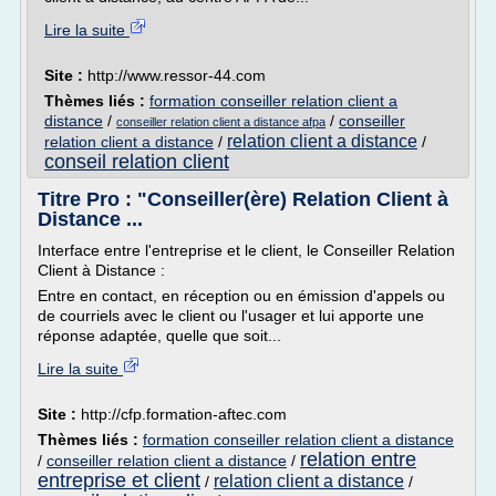
Lire la suite
Site :
http://www.ressor-44.com
Thèmes liés :
formation conseiller relation client a
distance
/
/
conseiller
conseiller relation client a distance afpa
relation client a distance
relation client a distance
/
/
conseil relation client
Titre Pro : "Conseiller(ère) Relation Client à
Distance ...
Interface entre l'entreprise et le client, le Conseiller Relation
Client à Distance :
Entre en contact, en réception ou en émission d'appels ou
de courriels avec le client ou l'usager et lui apporte une
réponse adaptée, quelle que soit...
Lire la suite
Site :
http://cfp.formation-aftec.com
Thèmes liés :
formation conseiller relation client a distance
relation entre
/
conseiller relation client a distance
/
entreprise et client
relation client a distance
/
/