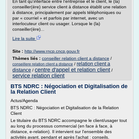
En tant qu'interface entre l'entreprise et le client, le (la)
conseiller(ère) service client à distance établit une relation
à distance, principalement par appels téléphoniques ou
par « courriel » et parfois par internet, avec un
interlocuteur client ou usager. Lorsque le (la)
conseiller(ère)...
Lire la suite
Site :
http://www.rncp.cncp.gouv.fr
Thèmes liés :
conseiller relation client a distance
/
relation client a
/
conseillere relation client a distance
centre d'appel et relation client
distance
/
/
service relation client
BTS NDRC : Négociation et Digitalisation de
la Relation Client
Actus/Agenda
BTS NDRC : Négociation et Digitalisation de la Relation
Client
Le titulaire du BTS NDRC accompagne le client/usager tout
au long du processus commercial (en face à face, à
distance, e-relation). Il intervient sur l'ensemble des
activités avant, pendant et après l'achat : conseils,