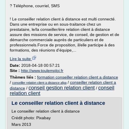
? Téléphone, courriel, SMS
! Le conseiller relation client à distance est multi connecté.
Dans une entreprise ou en sous-traitance chez un
prestataire, le/la conseiller/ère relation client à distance
assure des missions de service, de conseil, de gestion et de
démarche commerciale auprès de particuliers et de
professionnels.Force de proposition, il/elle participe à des
formations, des réunions d'équipe,...
Lire la suite
Date:
2018-04-18 00:57:21
Site :
http://www.toulemploi.fr
Thèmes liés :
formation conseiller relation client a distance
/
/
conseiller relation client a
conseiller relation client a distance afpa
conseil gestion relation client
conseil
distance
/
/
relation client
Le conseiller relation client à distance
Le conseiller relation client à distance
Crédit photo: Pixabay
Mars 2013