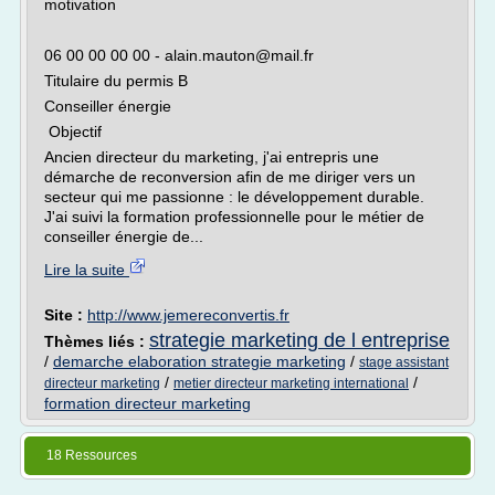
motivation
06 00 00 00 00 - alain.mauton@mail.fr
Titulaire du permis B
Conseiller énergie
Objectif
Ancien directeur du marketing, j'ai entrepris une
démarche de reconversion afin de me diriger vers un
secteur qui me passionne : le développement durable.
J'ai suivi la formation professionnelle pour le métier de
conseiller énergie de...
Lire la suite
Site :
http://www.jemereconvertis.fr
strategie marketing de l entreprise
Thèmes liés :
/
demarche elaboration strategie marketing
/
stage assistant
/
/
directeur marketing
metier directeur marketing international
formation directeur marketing
18 Ressources