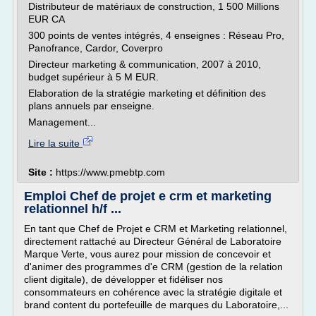
Distributeur de matériaux de construction, 1 500 Millions
EUR CA
300 points de ventes intégrés, 4 enseignes : Réseau Pro,
Panofrance, Cardor, Coverpro
Directeur marketing & communication, 2007 à 2010,
budget supérieur à 5 M EUR.
Elaboration de la stratégie marketing et définition des
plans annuels par enseigne.
Management...
Lire la suite
Site :
https://www.pmebtp.com
Emploi Chef de projet e crm et marketing
relationnel h/f ...
En tant que Chef de Projet e CRM et Marketing relationnel,
directement rattaché au Directeur Général de Laboratoire
Marque Verte, vous aurez pour mission de concevoir et
d'animer des programmes d'e CRM (gestion de la relation
client digitale), de développer et fidéliser nos
consommateurs en cohérence avec la stratégie digitale et
brand content du portefeuille de marques du Laboratoire,...