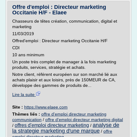
Offre d'emploi : Directeur marketing
Occitanie H/F - Elaee
Chasseurs de têtes création, communication, digital et
marketing
11/03/2019
Offred'emploi : Directeur marketing Occitanie H/F
CDI
10 ans minimum
Un poste très complet de manager à la fois marketing
produits, services, stratégie et achats.
Notre client, référent européen sur son marché lié aux
achats plaisir et aux loisirs, près de 150MEUR de CA,
développe des gammes de produits de...
Lire la suite
Site :
https://www.elaee.com
Thèmes liés :
offre d'emploi directeur marketing
communication
/
offre d'emploi directeur marketing digital
analyse de
offres d'emploi directeur marketing
/
/
la strategie marketing d'une marque
/
offre
emploi directeur marketing