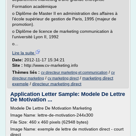
Formation académique
o Diplôme de Master II en administration des affaires à
l'école supérieur de gestion de Paris, 1995 (majeur de
promotion).
o Diplôme de licence de marketing communication à
l'université Lyon II, 1992
o...
Lire la suite
Date:
2012-11-17 15:34:21
Site :
http://www.cv-marketing.info
Thèmes liés :
/
cv directeur marketing et communication
cv
/
/
marketing direct
directeur marketing
cv marketing direct
exemple
/
directeur marketing direct
Application Letter Sample: Modele De Lettre
De Motivation ...
Modele De Lettre De Motivation Marketing
Image Name: lettre-de-motivation-244x300
File Size: 460 x 460 pixels (62948 bytes)
Image Name: exemple de lettre de motivation direct - court
direct