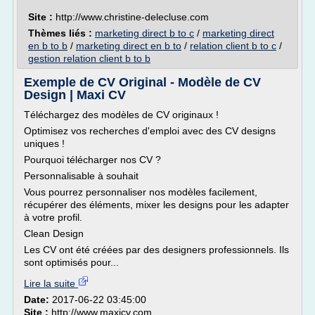
Site :
http://www.christine-delecluse.com
Thèmes liés :
marketing direct b to c
/
marketing direct
en b to b
/
marketing direct en b to
/
relation client b to c
/
gestion relation client b to b
Exemple de CV Original - Modèle de CV
Design | Maxi CV
Téléchargez des modèles de CV originaux !
Optimisez vos recherches d'emploi avec des CV designs
uniques !
Pourquoi télécharger nos CV ?
Personnalisable à souhait
Vous pourrez personnaliser nos modèles facilement,
récupérer des éléments, mixer les designs pour les adapter
à votre profil.
Clean Design
Les CV ont été créées par des designers professionnels. Ils
sont optimisés pour...
Lire la suite
Date:
2017-06-22 03:45:00
Site :
http://www.maxicv.com