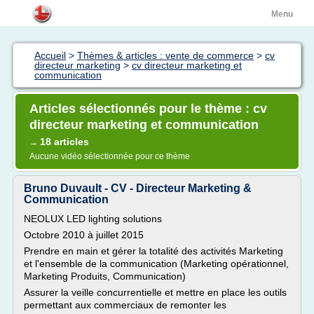
Menu
Accueil
>
Thèmes & articles : vente de commerce
>
cv
directeur marketing
>
cv directeur marketing et
communication
Articles sélectionnés pour le thème : cv
directeur marketing et communication
18 articles
→
Aucune vidéo sélectionnée pour ce thème
Bruno Duvault - CV - Directeur Marketing &
Communication
NEOLUX LED lighting solutions
Octobre 2010 à juillet 2015
Prendre en main et gérer la totalité des activités Marketing
et l'ensemble de la communication (Marketing opérationnel,
Marketing Produits, Communication)
Assurer la veille concurrentielle et mettre en place les outils
permettant aux commerciaux de remonter les