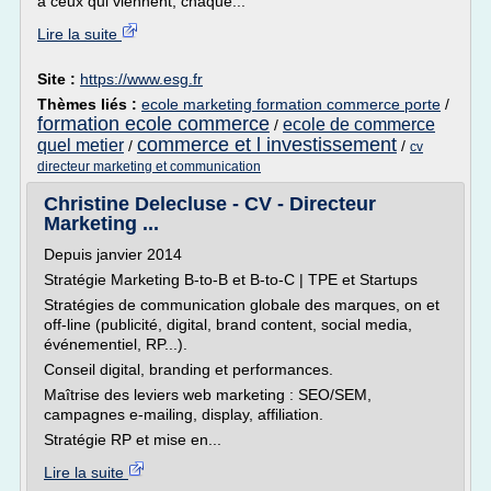
à ceux qui viennent, chaque...
Lire la suite
Site :
https://www.esg.fr
Thèmes liés :
ecole marketing formation commerce porte
/
formation ecole commerce
ecole de commerce
/
commerce et l investissement
quel metier
/
/
cv
directeur marketing et communication
Christine Delecluse - CV - Directeur
Marketing ...
Depuis janvier 2014
Stratégie Marketing B-to-B et B-to-C | TPE et Startups
Stratégies de communication globale des marques, on et
off-line (publicité, digital, brand content, social media,
événementiel, RP...).
Conseil digital, branding et performances.
Maîtrise des leviers web marketing : SEO/SEM,
campagnes e-mailing, display, affiliation.
Stratégie RP et mise en...
Lire la suite