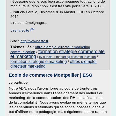
nécessaire que je sois bien accompagnée tout au long de
mon cursus. Mon choix s'est très vite porté vers l'ESTC..."
- Patricia Perello, Diplômée d'un Master II RH en Octobre
2012
Lire son témoignage...
Lire la suite
Site :
http://www.estc.fr
Thèmes liés :
offre d'emploi directeur marketing
formation strategie commerciale
communication
/
et marketing
/
/
cv directeur marketing et communication
formation strategie e marketing
offres d'emploi
/
directeur marketing
Ecole de commerce Montpellier | ESG
Je participe
Notre ADN, nous l'avons forgé au cours de trente-trois
années d'expérience dans l'enseignement des métiers du
marketing, de la communication, des RH, de la finance et
de la comptabilité. Nous avons évolué en même temps que
les générations d'étudiants qui se sont succédées, dans le
but d'affiner notre pédagogie, mais également notre rapport