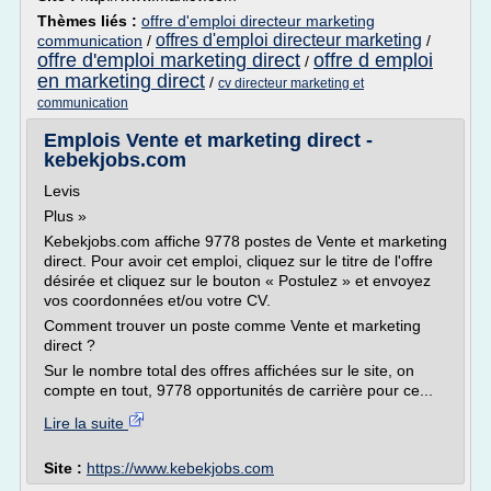
Thèmes liés :
offre d'emploi directeur marketing
offres d'emploi directeur marketing
communication
/
/
offre d'emploi marketing direct
offre d emploi
/
en marketing direct
/
cv directeur marketing et
communication
Emplois Vente et marketing direct -
kebekjobs.com
Levis
Plus »
Kebekjobs.com affiche 9778 postes de Vente et marketing
direct. Pour avoir cet emploi, cliquez sur le titre de l'offre
désirée et cliquez sur le bouton « Postulez » et envoyez
vos coordonnées et/ou votre CV.
Comment trouver un poste comme Vente et marketing
direct ?
Sur le nombre total des offres affichées sur le site, on
compte en tout, 9778 opportunités de carrière pour ce...
Lire la suite
Site :
https://www.kebekjobs.com