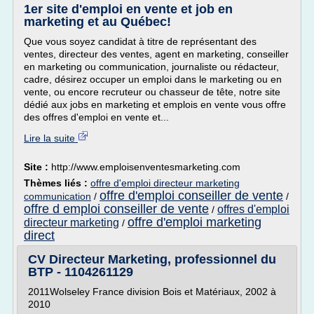
1er site d'emploi en vente et job en
marketing et au Québec!
Que vous soyez candidat à titre de représentant des
ventes, directeur des ventes, agent en marketing, conseiller
en marketing ou communication, journaliste ou rédacteur,
cadre, désirez occuper un emploi dans le marketing ou en
vente, ou encore recruteur ou chasseur de tête, notre site
dédié aux jobs en marketing et emplois en vente vous offre
des offres d'emploi en vente et...
Lire la suite
Site :
http://www.emploisenventesmarketing.com
Thèmes liés :
offre d'emploi directeur marketing
offre d'emploi conseiller de vente
communication
/
/
offre d emploi conseiller de vente
offres d'emploi
/
offre d'emploi marketing
directeur marketing
/
direct
CV Directeur Marketing, professionnel du
BTP - 1104261129
2011Wolseley France division Bois et Matériaux, 2002 à
2010