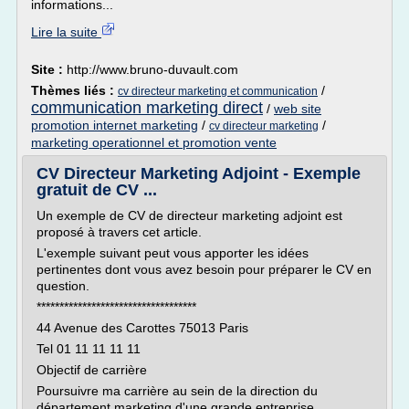
informations...
Lire la suite
Site :
http://www.bruno-duvault.com
Thèmes liés :
/
cv directeur marketing et communication
communication marketing direct
/
web site
promotion internet marketing
/
/
cv directeur marketing
marketing operationnel et promotion vente
CV Directeur Marketing Adjoint - Exemple
gratuit de CV ...
Un exemple de CV de directeur marketing adjoint est
proposé à travers cet article.
L'exemple suivant peut vous apporter les idées
pertinentes dont vous avez besoin pour préparer le CV en
question.
***********************************
44 Avenue des Carottes 75013 Paris
Tel 01 11 11 11 11
Objectif de carrière
Poursuivre ma carrière au sein de la direction du
département marketing d'une grande entreprise