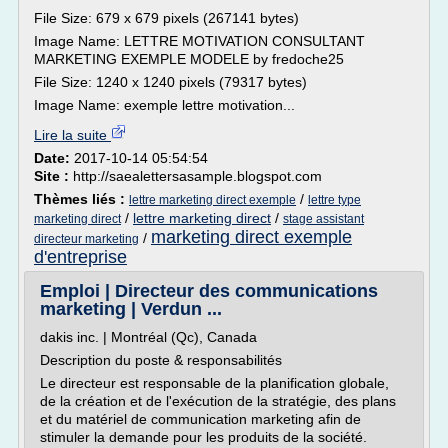
File Size: 679 x 679 pixels (267141 bytes)
Image Name: LETTRE MOTIVATION CONSULTANT
MARKETING EXEMPLE MODELE by fredoche25
File Size: 1240 x 1240 pixels (79317 bytes)
Image Name: exemple lettre motivation...
Lire la suite
Date:
2017-10-14 05:54:54
Site :
http://saealettersasample.blogspot.com
Thèmes liés :
/
lettre marketing direct exemple
lettre type
/
lettre marketing direct
/
marketing direct
stage assistant
marketing direct exemple
/
directeur marketing
d'entreprise
Emploi | Directeur des communications
marketing | Verdun ...
dakis inc. | Montréal (Qc), Canada
Description du poste & responsabilités
Le directeur est responsable de la planification globale,
de la création et de l'exécution de la stratégie, des plans
et du matériel de communication marketing afin de
stimuler la demande pour les produits de la société.