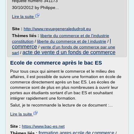
requête numéro 341173
30/10/2012 by Philippe...
Lire la suite
Site :
http://www.revuegeneraledudroit.eu
Thèmes liés :
liberte du commerce et de l'industrie
l
constitution
/
liberte du commerce et de l industrie
/
commerce
/
vente d'un fonds de commerce par une
acte de vente d un fonds de commerce
sarl
/
Ecole de commerce après le bac ES
Pour tous ceux qui aiment le commerce et le milieu des
affaires, il est possible de suivre une formation en école de
commerce directement après un bac ES. Les écoles de
commerce sont de plus en plus nombreuses à ouvrir leur
portes aux étudiants sortant d'un bac ES et souhaitant
intégrer rapidement une formation.
Salut, je te recommande la lecture de ce document :...
Lire la suite
Site :
https://www.bac-es.net
formation apres ecole de commerce
Thèmes liés :
/