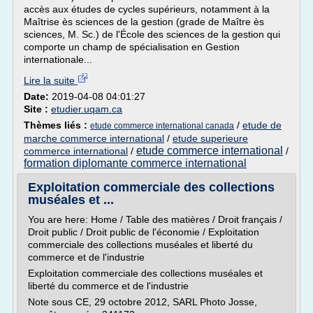
accès aux études de cycles supérieurs, notamment à la
Maîtrise ès sciences de la gestion (grade de Maître ès
sciences, M. Sc.) de l'École des sciences de la gestion qui
comporte un champ de spécialisation en Gestion
internationale...
Lire la suite
Date:
2019-04-08 04:01:27
Site :
etudier.uqam.ca
Thèmes liés :
/
etude de
etude commerce international canada
marche commerce international
/
etude superieure
etude commerce international
commerce international
/
/
formation diplomante commerce international
Exploitation commerciale des collections
muséales et ...
You are here: Home / Table des matières / Droit français /
Droit public / Droit public de l'économie / Exploitation
commerciale des collections muséales et liberté du
commerce et de l'industrie
Exploitation commerciale des collections muséales et
liberté du commerce et de l'industrie
Note sous CE, 29 octobre 2012, SARL Photo Josse,