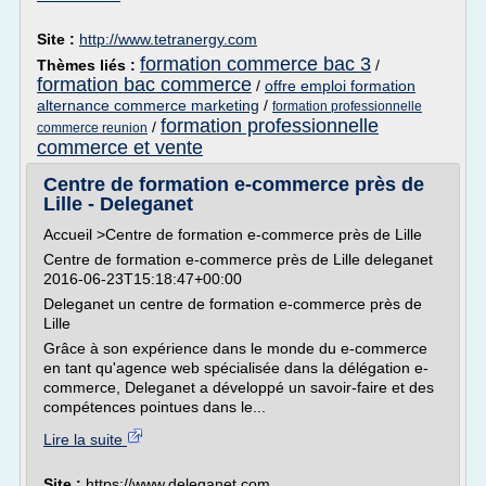
Site :
http://www.tetranergy.com
formation commerce bac 3
Thèmes liés :
/
formation bac commerce
/
offre emploi formation
alternance commerce marketing
/
formation professionnelle
formation professionnelle
/
commerce reunion
commerce et vente
Centre de formation e-commerce près de
Lille - Deleganet
Accueil >Centre de formation e-commerce près de Lille
Centre de formation e-commerce près de Lille deleganet
2016-06-23T15:18:47+00:00
Deleganet un centre de formation e-commerce près de
Lille
Grâce à son expérience dans le monde du e-commerce
en tant qu'agence web spécialisée dans la délégation e-
commerce, Deleganet a développé un savoir-faire et des
compétences pointues dans le...
Lire la suite
Site :
https://www.deleganet.com