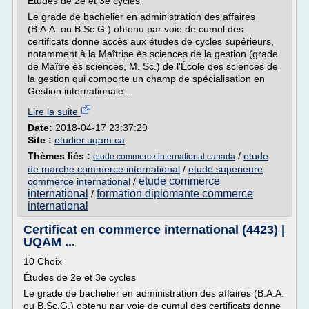
Études de 2e et 3e cycles
Le grade de bachelier en administration des affaires
(B.A.A. ou B.Sc.G.) obtenu par voie de cumul des
certificats donne accès aux études de cycles supérieurs,
notamment à la Maîtrise ès sciences de la gestion (grade
de Maître ès sciences, M. Sc.) de l'École des sciences de
la gestion qui comporte un champ de spécialisation en
Gestion internationale...
Lire la suite
Date:
2018-04-17 23:37:29
Site :
etudier.uqam.ca
Thèmes liés :
/
etude
etude commerce international canada
de marche commerce international
/
etude superieure
etude commerce
commerce international
/
international
formation diplomante commerce
/
international
Certificat en commerce international (4423) |
UQAM ...
10 Choix
Études de 2e et 3e cycles
Le grade de bachelier en administration des affaires (B.A.A.
ou B.Sc.G.) obtenu par voie de cumul des certificats donne