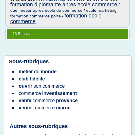
formation diplomante apres ecole commerce
/
quel metier apres ecole de commerce
/
ecole marketing
formation ecole
formation commerce porte
/
commerce
13 Ressources
Sous-rubriques
metier
du
monde
club fidelite
ouvrir
son
commerce
commerce
investissement
vente
commerce
provence
vente
commerce
maroc
Autres sous-rubriques