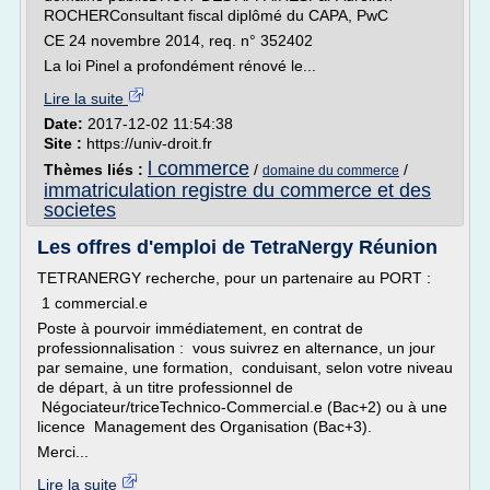
ROCHERConsultant fiscal diplômé du CAPA, PwC
CE 24 novembre 2014, req. n° 352402
La loi Pinel a profondément rénové le...
Lire la suite
Date:
2017-12-02 11:54:38
Site :
https://univ-droit.fr
l commerce
Thèmes liés :
/
/
domaine du commerce
immatriculation registre du commerce et des
societes
Les offres d'emploi de TetraNergy Réunion
TETRANERGY recherche, pour un partenaire au PORT :
1 commercial.e
Poste à pourvoir immédiatement, en contrat de
professionnalisation : vous suivrez en alternance, un jour
par semaine, une formation, conduisant, selon votre niveau
de départ, à un titre professionnel de
Négociateur/triceTechnico-Commercial.e (Bac+2) ou à une
licence Management des Organisation (Bac+3).
Merci...
Lire la suite