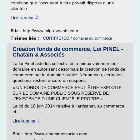
condition que l'occupant à titre privatif dispose d'une
clientèle...
Lire la suite
Site :
http://www.mlg-avocats.com
l commerce
Thèmes liés :
/
domaine du commerce
Création fonds de commerce, Loi PINEL -
Chatain & Associés
La loi Pinel aide les collectivités à mieux valoriser leur
domaine en autorisant désormais la création de fonds de
commerce sur le domaine public. Néanmoins, certaines
questions restent encore en suspens.
« UN FONDS DE COMMERCE PEUT ÊTRE EXPLOITÉ
SUR LE DOMAINE PUBLIC SOUS RÉSERVE DE
L'EXISTENCE D'UNE CLIENTÈLE PROPRE »
La loi du 18 juin 2014 relative à l'arti­sanat, au commerce
et...
Lire la suite
Site :
http://www.chatainassocies.com