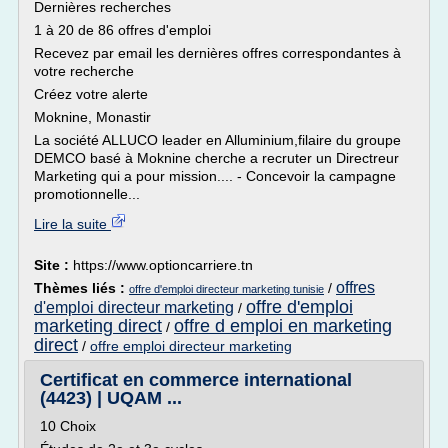
Dernières recherches
1 à 20 de 86 offres d'emploi
Recevez par email les dernières offres correspondantes à
votre recherche
Créez votre alerte
Moknine, Monastir
La société ALLUCO leader en Alluminium,filaire du groupe
DEMCO basé à Moknine cherche a recruter un Directreur
Marketing qui a pour mission.... - Concevoir la campagne
promotionnelle...
Lire la suite
Site :
https://www.optioncarriere.tn
offres
Thèmes liés :
/
offre d'emploi directeur marketing tunisie
offre d'emploi
d'emploi directeur marketing
/
marketing direct
offre d emploi en marketing
/
direct
/
offre emploi directeur marketing
Certificat en commerce international
(4423) | UQAM ...
10 Choix