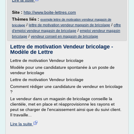
Lire la suite
Site :
http://www.boite-lettres.com
Thèmes liés :
exemple lettre de motivation vendeur magasin de
/
/
lettre de motivation vendeur magasin de bricolage
offre
bricolage
/
d'emploi vendeur magasin de bricolage
emploi vendeur magasin
/
bricolage
vendeur conseil en magasin de bricolage
Lettre de motivation Vendeur bricolage -
Modèle de Lettre
Lettre de motivation Vendeur bricolage
Modèle pour une candidature spontanée à un poste de
vendeur bricolage
Lettre de motivation Vendeur bricolage
Comment rédiger une candidature de vendeur en bricolage
?
Le vendeur dans un magasin de bricolage conseille la
clientèle, met en place et réapprovisionne les rayons et
peut se charger de l'encaissement ainsi que du suivi client.
Il travaille...
Lire la suite