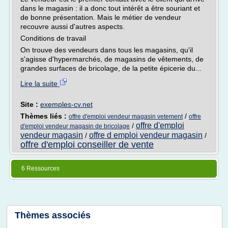
dans le magasin : il a donc tout intérêt a être souriant et
de bonne présentation. Mais le métier de vendeur
recouvre aussi d'autres aspects.
Conditions de travail
On trouve des vendeurs dans tous les magasins, qu'il
s'agisse d'hypermarchés, de magasins de vêtements, de
grandes surfaces de bricolage, de la petite épicerie du...
Lire la suite
Site :
exemples-cv.net
Thèmes liés :
/
offre d'emploi vendeur magasin vetement
offre
offre d'emploi
/
d'emploi vendeur magasin de bricolage
vendeur magasin
offre d emploi vendeur magasin
/
/
offre d'emploi conseiller de vente
6 Ressources
Thèmes associés