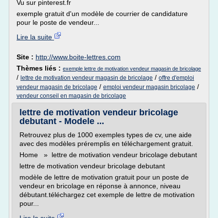
Vu sur pinterest.fr
exemple gratuit d'un modèle de courrier de candidature
pour le poste de vendeur...
Lire la suite
Site :
http://www.boite-lettres.com
Thèmes liés :
exemple lettre de motivation vendeur magasin de bricolage
/
/
lettre de motivation vendeur magasin de bricolage
offre d'emploi
/
/
vendeur magasin de bricolage
emploi vendeur magasin bricolage
vendeur conseil en magasin de bricolage
lettre de motivation vendeur bricolage
debutant - Modele ...
Retrouvez plus de 1000 exemples types de cv, une aide
avec des modèles préremplis en téléchargement gratuit.
Home » lettre de motivation vendeur bricolage debutant
lettre de motivation vendeur bricolage debutant
modèle de lettre de motivation gratuit pour un poste de
vendeur en bricolage en réponse à annonce, niveau
débutant.téléchargez cet exemple de lettre de motivation
pour...