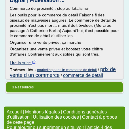
Digital | Fidélisation ...
Commerce de proximité : stop au fatalisme
Les outils pour le commerce de détail Faisons fi des
oiseaux de mauvaises augures. Le commerce de détail de
proximité n'est pas mort... mais il doit évoluer. (Merci au
passage à Catherine Barba) Aujourd'hui, il est possible pour
le commerce de détail d'utiliser les...
Organiser une vente privée, ça marche
Organisez une vente privée et boostez votre chiffre
d'affaires Contrairement aux soldes qui sont très...
Lire la suite
prix de
Thèmes liés :
/
marketing dans le commerce de detail
vente d un commerce
commerce de detail
/
3 Ressources
Accueil
|
Mentions légales
|
Conditions générales
d'utilisation
|
Utilisation des cookies
|
Contact à propos
de cette page
Pour ajouter ou supprimer un site, voir l'article 4 des