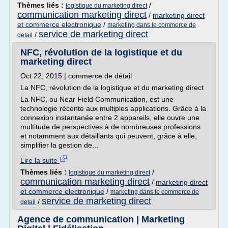
Thèmes liés :
/
logistique du marketing direct
communication marketing direct
/
marketing direct
et commerce electronique
/
marketing dans le commerce de
service de marketing direct
/
detail
NFC, révolution de la logistique et du
marketing direct
Oct 22, 2015 | commerce de détail
La NFC, révolution de la logistique et du marketing direct
La NFC, ou Near Field Communication, est une
technologie récente aux multiples applications. Grâce à la
connexion instantanée entre 2 appareils, elle ouvre une
multitude de perspectives à de nombreuses professions
et notamment aux détaillants qui peuvent, grâce à elle,
simplifier la gestion de...
Lire la suite
Thèmes liés :
/
logistique du marketing direct
communication marketing direct
/
marketing direct
et commerce electronique
/
marketing dans le commerce de
service de marketing direct
/
detail
Agence de communication | Marketing