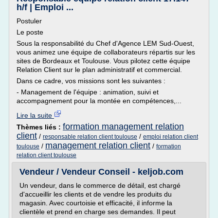
h/f | Emploi ...
Postuler
Le poste
Sous la responsabilité du Chef d'Agence LEM Sud-Ouest,
vous animez une équipe de collaborateurs répartis sur les
sites de Bordeaux et Toulouse. Vous pilotez cette équipe
Relation Client sur le plan administratif et commercial.
Dans ce cadre, vos missions sont les suivantes :
- Management de l'équipe : animation, suivi et
accompagnement pour la montée en compétences,...
Lire la suite
formation management relation
Thèmes liés :
client
/
/
responsable relation client toulouse
emploi relation client
management relation client
/
/
toulouse
formation
relation client toulouse
Vendeur / Vendeur Conseil - keljob.com
Un vendeur, dans le commerce de détail, est chargé
d'accueillir les clients et de vendre les produits du
magasin. Avec courtoisie et efficacité, il informe la
clientèle et prend en charge ses demandes. Il peut