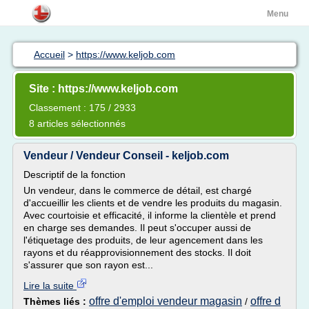
Menu
Accueil
>
https://www.keljob.com
Site : https://www.keljob.com
Classement : 175 / 2933
8 articles sélectionnés
Vendeur / Vendeur Conseil - keljob.com
Descriptif de la fonction
Un vendeur, dans le commerce de détail, est chargé
d'accueillir les clients et de vendre les produits du magasin.
Avec courtoisie et efficacité, il informe la clientèle et prend
en charge ses demandes. Il peut s'occuper aussi de
l'étiquetage des produits, de leur agencement dans les
rayons et du réapprovisionnement des stocks. Il doit
s'assurer que son rayon est...
Lire la suite
offre d'emploi vendeur magasin
offre d
Thèmes liés :
/