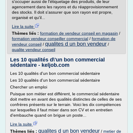
s'occuper aussi de l'étiquetage des produits, de leur
agencement dans les rayons et du réapprovisionnement
des stocks. Il doit s'assurer que son rayon est propre,
organisé et qu'il...
Lire la suite
Thèmes liés :
formation de vendeur conseil en magasin
/
formation vendeur conseiller commercial
/
formation de
qualites d un bon vendeur
vendeur conseil
/
/
qualite vendeur conseil
Les 10 qualités d\'un bon commercial
sédentaire - keljob.com
Les 10 qualités d'un bon commercial sédentaire
Les 10 qualités d'un bon commercial sédentaire
Chercher un emploi
Puisque son métier est différent, le commercial sédentaire
doit mettre en avant des qualités distinctes de celles de ses
confrères présents sur le terrain. Voici les dix compétences
sur lesquelles il faut miser dans son CV et en entretien
d'embauche quand on brigue un poste...
Lire la suite
qualites d un bon vendeur
Thèmes liés :
/
metier de