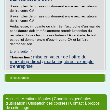
9 exemples de phrase qui donnent envie aux recruteurs
de lire votre CV
9 exemples de phrase qui donnent envie aux recruteurs
de lire votre CV
Audacieuse, innovante ou chiffrée, l'accroche d'un mail de
candidature doit immédiatement retenir l'attention du
recruteur. Finies les phrases bateau ! À ce stade, le but
est de lui donner envie d'ouvrir votre CV et lui faire
décrocher son...
Lire la suite
mise en valeur de l offre du
Thèmes liés :
marketing direct
marketing direct exemple
/
d'entreprise
8 Ressources
Accueil
|
Mentions légales
|
Conditions générales
d'utilisation
|
Utilisation des cookies
|
Contact à propos
de cette page