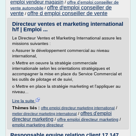
emploi vendeur magasin
/
offre d'emploi conseiller de
offre d'emploi conseiller de
vente automobile
/
vente
offre d emploi conseiller de vente
/
Directeur ventes et marketing international
h/f | Emploi ...
Le Directeur Ventes et Marketing International assure les
missions suivantes :
o Assurer le développement commercial au niveau
international,
o Mettre en oeuvre la stratégie commerciale
internationale selon les orientations stratégiques et
accompagner la mise en place du Service Commercial et
les outils de pilotage et de suivi,
o Mettre en place la stratégie marketing et l'appliquer au
niveau...
Lire la suite
Thèmes liés :
/
offre emploi directeur marketing international
offres d'emploi
/
metier directeur marketing international
directeur marketing
/
offre emploi directeur marketing
/
emploi marketing directeur
Responsable equipe relation client 17.147