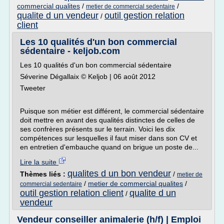
commercial qualites
/
/
metier de commercial sedentaire
qualite d un vendeur
outil gestion relation
/
client
Les 10 qualités d'un bon commercial
sédentaire - keljob.com
Les 10 qualités d'un bon commercial sédentaire
Séverine Dégallaix © Keljob | 06 août 2012
Tweeter
Puisque son métier est différent, le commercial sédentaire
doit mettre en avant des qualités distinctes de celles de
ses confrères présents sur le terrain. Voici les dix
compétences sur lesquelles il faut miser dans son CV et
en entretien d'embauche quand on brigue un poste de...
Lire la suite
qualites d un bon vendeur
Thèmes liés :
/
metier de
/
metier de commercial qualites
/
commercial sedentaire
outil gestion relation client
qualite d un
/
vendeur
Vendeur conseiller animalerie (h/f) | Emploi