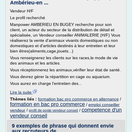
Ambérieu-en ...
Vendeur H/F
Le profil recherché
Manpower AMBERIEU EN BUGEY recherche pour son
client, un acteur du secteur de la distribution de détail et
spécialisée, un Vendeur conseiller ANIMALERIE (H/F) Vous
réaliserez la vente d'animaux vivants domestiques ou non
domestiques et d'articles destinés à leur entretien et leur
bien êtres(aliments,cage,jouets...)
Vous renseignerez les clients sur les races,le mode de vie
des animaux et les articles.
Vous réceptionnerez les animaux,vérifier leur état de santé.
Vous devrez gérer la répartition en cage ou aquarium.
Vous aurez en charge l'entretien des...
Lire la suite
Thèmes liés :
formation bac pro commerce en alternance
/
formation en bac pro commerce
/
emploi conseiller
competence d'un
vendeur
/
/
profil de poste vendeur conseil
vendeur conseil
9 exemples de phrase qui donnent envie
aux recruteurs de ...