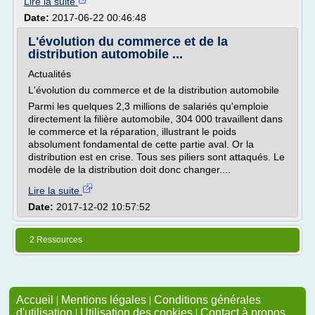
Lire la suite
Date:
2017-06-22 00:46:48
L'évolution du commerce et de la
distribution automobile ...
Actualités
L'évolution du commerce et de la distribution automobile
Parmi les quelques 2,3 millions de salariés qu'emploie
directement la filière automobile, 304 000 travaillent dans
le commerce et la réparation, illustrant le poids
absolument fondamental de cette partie aval. Or la
distribution est en crise. Tous ses piliers sont attaqués. Le
modèle de la distribution doit donc changer....
Lire la suite
Date:
2017-12-02 10:57:52
2 Ressources
Accueil
|
Mentions légales
|
Conditions générales
d'utilisation
|
Utilisation des cookies
|
Contact à propos