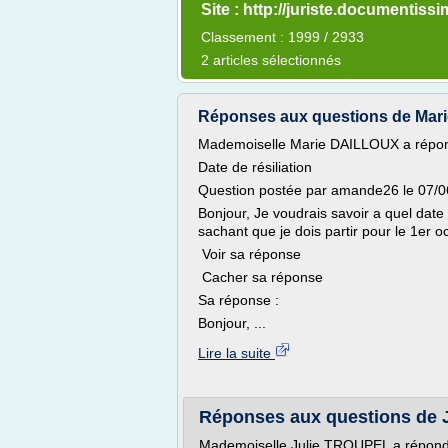
Site : http://juriste.documentissi
Classement : 1999 / 2933
2 articles sélectionnés
Réponses aux questions de Ma
Mademoiselle Marie DAILLOUX a répon
Date de résiliation
Question postée par amande26 le 07/06/
Bonjour, Je voudrais savoir a quel date 
sachant que je dois partir pour le 1er
Voir sa réponse
Cacher sa réponse
Sa réponse :
Bonjour, ...
Lire la suite
Réponses aux questions de
Mademoiselle Julie TROUPEL a répond