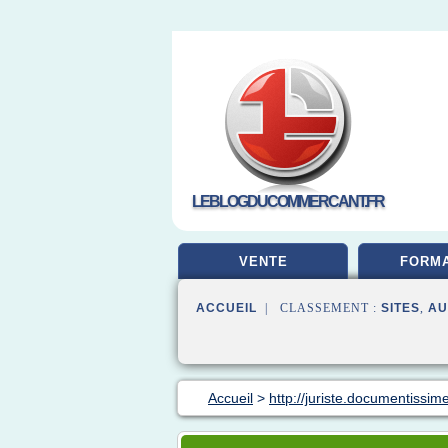
LEBLOGDUCOMMERCANT.FR
VENTE
FORMA
ACCUEIL
| CLASSEMENT :
SITES
,
AU
Accueil
>
http://juriste.documentissime