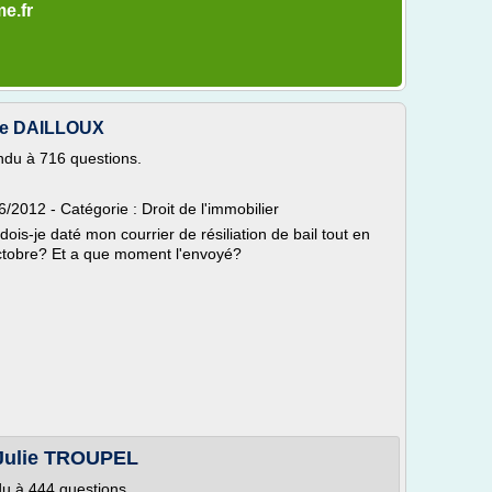
me.fr
rie DAILLOUX
du à 716 questions.
2012 - Catégorie : Droit de l'immobilier
dois-je daté mon courrier de résiliation de bail tout en
 octobre? Et a que moment l'envoyé?
 Julie TROUPEL
u à 444 questions.