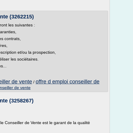
ente (3262215)
ont les suivantes :
aranties,
es contrats,
res,
escription et/ou la prospection,
liser les sociétaires.
s...
eiller de vente
offre d emploi conseiller de
/
nseiller de vente
ente (3258267)
 Conseiller de Vente est le garant de la qualité