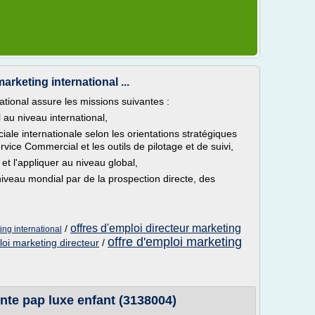
arketing international ...
ational assure les missions suivantes :
au niveau international,
ale internationale selon les orientations stratégiques
ice Commercial et les outils de pilotage et de suivi,
 et l'appliquer au niveau global,
iveau mondial par de la prospection directe, des
offres d'emploi directeur marketing
/
ing international
offre d'emploi marketing
oi marketing directeur
/
ente pap luxe enfant (3138004)