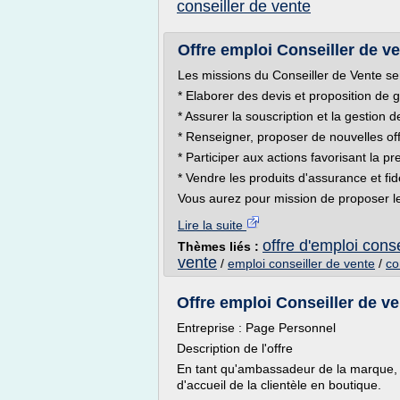
conseiller de vente
Offre emploi Conseiller de v
Les missions du Conseiller de Vente ser
* Elaborer des devis et proposition de g
* Assurer la souscription et la gestion d
* Renseigner, proposer de nouvelles off
* Participer aux actions favorisant la pr
* Vendre les produits d'assurance et fidé
Vous aurez pour mission de proposer le
Lire la suite
offre d'emploi cons
Thèmes liés :
vente
/
emploi conseiller de vente
/
co
Offre emploi Conseiller de v
Entreprise : Page Personnel
Description de l'offre
En tant qu'ambassadeur de la marque, le
d'accueil de la clientèle en boutique.