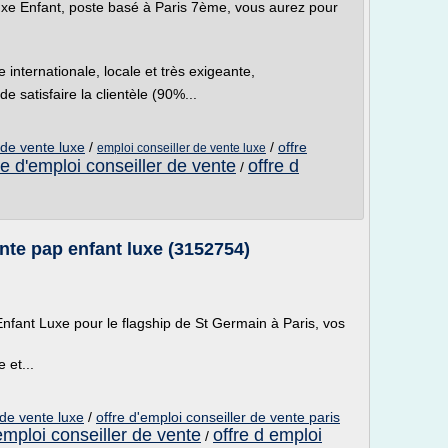
uxe Enfant, poste basé à Paris 7ème, vous aurez pour
 internationale, locale et très exigeante,
de satisfaire la clientèle (90%...
 de vente luxe
/
/
offre
emploi conseiller de vente luxe
re d'emploi conseiller de vente
offre d
/
nte pap enfant luxe (3152754)
nfant Luxe pour le flagship de St Germain à Paris, vos
e et...
 de vente luxe
/
offre d'emploi conseiller de vente paris
'emploi conseiller de vente
offre d emploi
/