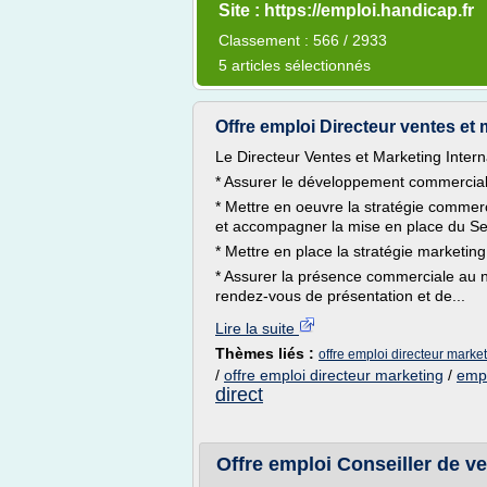
Site : https://emploi.handicap.fr
Classement : 566 / 2933
5 articles sélectionnés
Offre emploi Directeur ventes et m
Le Directeur Ventes et Marketing Intern
* Assurer le développement commercial 
* Mettre en oeuvre la stratégie commerci
et accompagner la mise en place du Serv
* Mettre en place la stratégie marketing
* Assurer la présence commerciale au n
rendez-vous de présentation et de...
Lire la suite
Thèmes liés :
offre emploi directeur market
/
offre emploi directeur marketing
/
empl
direct
Offre emploi Conseiller de v